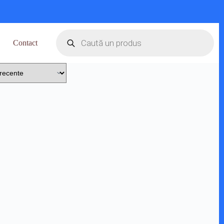
Products
search
Contact