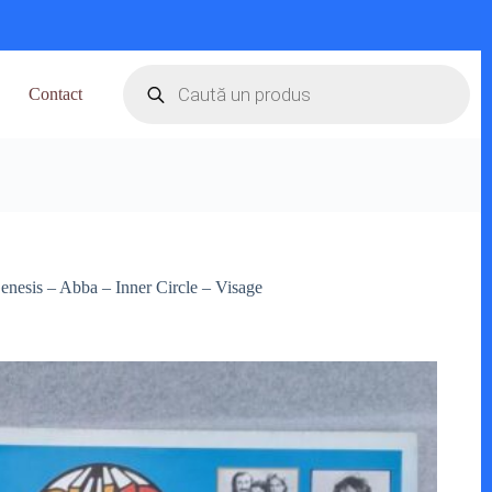
Products
search
Contact
Genesis – Abba – Inner Circle – Visage