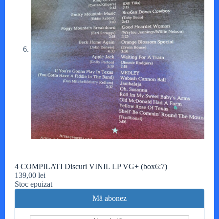
4 COMPILATI Discuri VINIL LP VG+ (box6:7)
139,00
lei
Stoc epuizat
Mă abonez