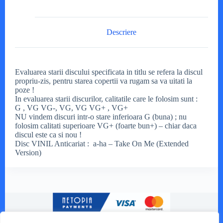
Descriere
Evaluarea starii discului specificata in titlu se refera la discul
propriu-zis, pentru starea copertii va rugam sa va uitati la
poze !
In evaluarea starii discurilor, calitatile care le folosim sunt :
G , VG VG-, VG, VG VG+ , VG+
NU vindem discuri intr-o stare inferioara G (buna) ; nu
folosim calitati superioare VG+ (foarte bun+) – chiar daca
discul este ca si nou !
Disc VINIL Anticariat : a-ha – Take On Me (Extended
Version)