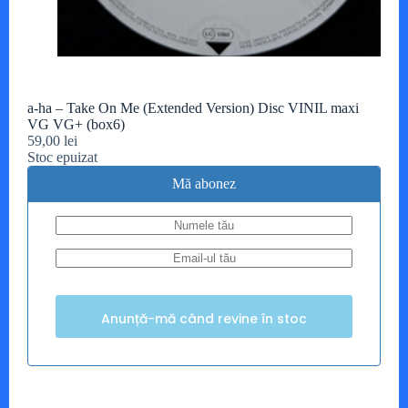
a-ha – Take On Me (Extended Version) Disc VINIL maxi
VG VG+ (box6)
59,00
lei
Stoc epuizat
Mă abonez