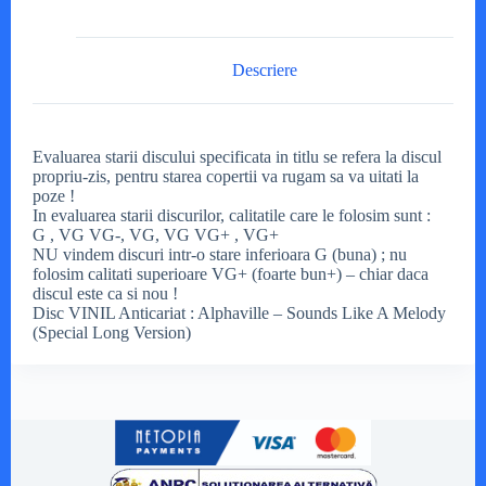
Descriere
Evaluarea starii discului specificata in titlu se refera la discul
propriu-zis, pentru starea copertii va rugam sa va uitati la
poze !
In evaluarea starii discurilor, calitatile care le folosim sunt :
G , VG VG-, VG, VG VG+ , VG+
NU vindem discuri intr-o stare inferioara G (buna) ; nu
folosim calitati superioare VG+ (foarte bun+) – chiar daca
discul este ca si nou !
Disc VINIL Anticariat : Alphaville – Sounds Like A Melody
(Special Long Version)