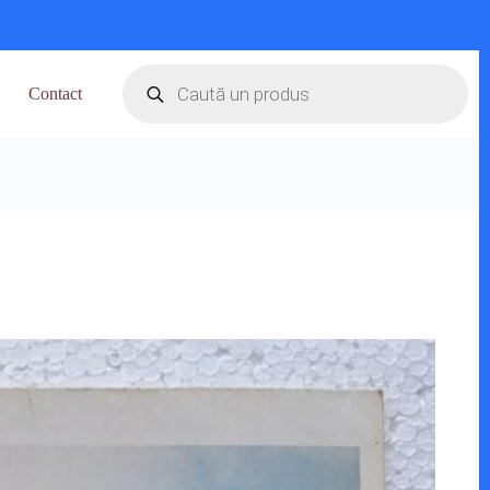
Products
search
Contact