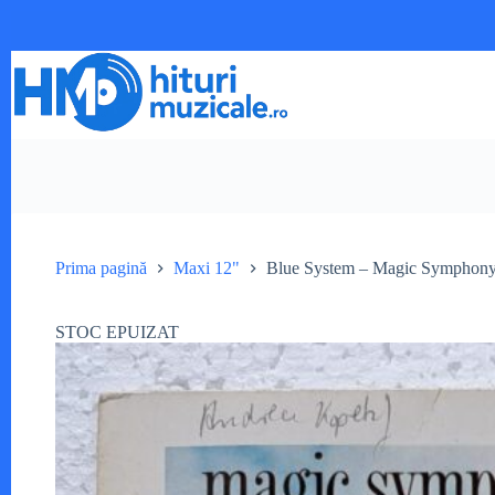
Sari
la
conținut
Prima pagină
Maxi 12"
Blue System – Magic Symphon
STOC EPUIZAT