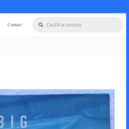
Products
search
Contact