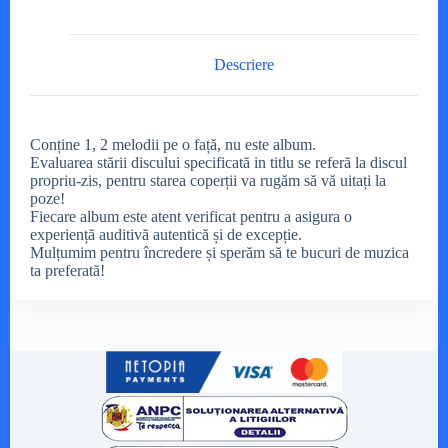
Descriere
Conține 1, 2 melodii pe o față, nu este album.
Evaluarea stării discului specificată in titlu se referă la discul
propriu-zis, pentru starea coperții va rugăm să vă uitați la
poze!
Fiecare album este atent verificat pentru a asigura o
experiență auditivă autentică și de excepție.
Mulțumim pentru încredere și sperăm să te bucuri de muzica
ta preferată!