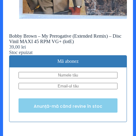
Bobby Brown – My Prerogative (Extended Remix) – Disc
Vinil MAXI 45 RPM VG+ (lotE)
39,00
lei
Stoc epuizat
Mă abonez