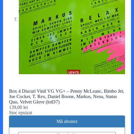
Box 4 Discuri Vinil VG VG+ – Penny McLeanc, Bimbo Jet,
Joe Cocker, T. Rex, Daniel Boone, Markus, Nena, Status
Quo, Velvet Glove (lotD7)
139,00
lei
Stoc epuizat
Mă abonez