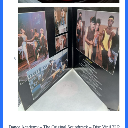
Dance Academy – The Original Soundtrack – Disc Vinil 2LP