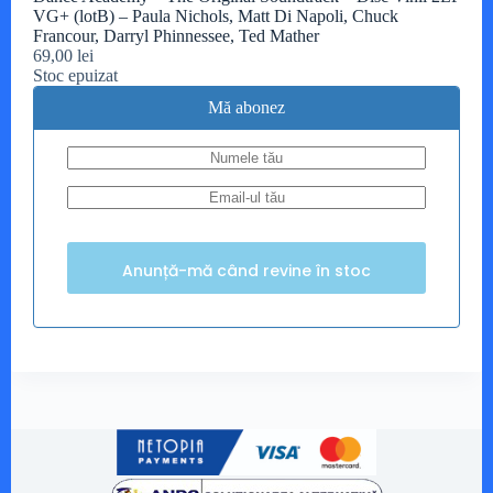
VG+ (lotB) – Paula Nichols, Matt Di Napoli, Chuck
Francour, Darryl Phinnessee, Ted Mather
69,00
lei
Stoc epuizat
Mă abonez