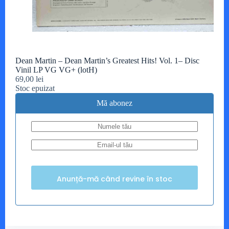
Dean Martin – Dean Martin’s Greatest Hits! Vol. 1– Disc
Vinil LP VG VG+ (lotH)
69,00
lei
Stoc epuizat
Mă abonez