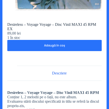
Desireless – Voyage Voyage – Disc Vinil MAXI 45 RPM
EX
89,00
lei
1 în stoc
Adaugă în coș
Descriere
Desireless – Voyage Voyage – Disc Vinil MAXI 45 RPM
Conține 1, 2 melodii pe o față, nu este album.
Evaluarea stării discului specificată in titlu se referă la discul
propriu-zis,