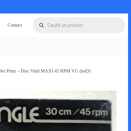
Products
search
Contact
 Der Prinz – Disc Vinil MAXI 45 RPM VG (lotD)