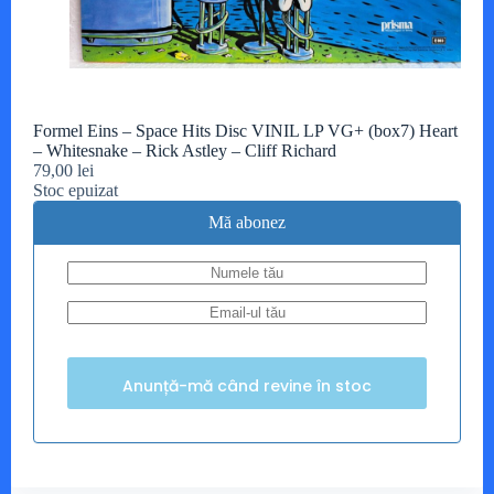
Formel Eins – Space Hits Disc VINIL LP VG+ (box7) Heart
– Whitesnake – Rick Astley – Cliff Richard
79,00
lei
Stoc epuizat
Mă abonez