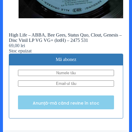
High Life – ABBA, Bee Gees, Status Quo, Clout, Genesis –
Disc Vinil LP VG VG+ (lotH) – 2475 531
69,00
lei
Stoc epuizat
Mă abonez