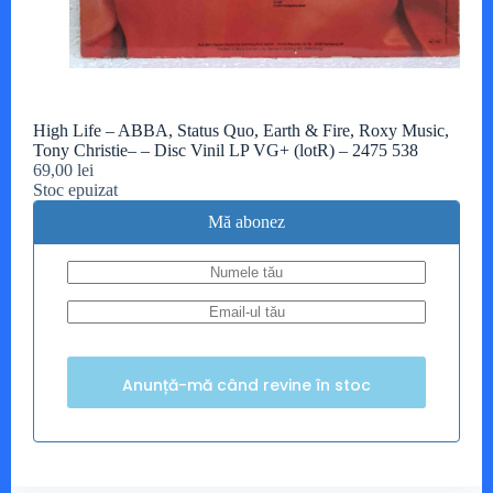
High Life – ABBA, Status Quo, Earth & Fire, Roxy Music,
Tony Christie– – Disc Vinil LP VG+ (lotR) – 2475 538
69,00
lei
Stoc epuizat
Mă abonez