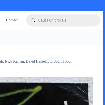
Products
search
Contact
h, Nick Kamen, David Hasselhoff, Soul II Soul