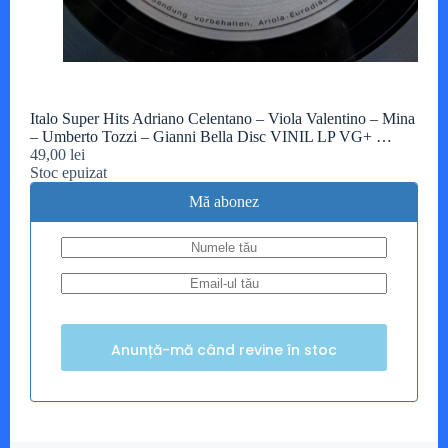
Italo Super Hits Adriano Celentano – Viola Valentino – Mina
– Umberto Tozzi – Gianni Bella Disc VINIL LP VG+ …
49,00
lei
Stoc epuizat
Mă abonez