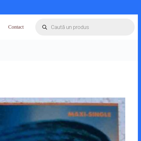
Products
search
Contact