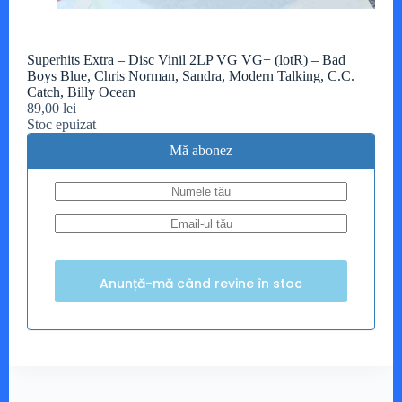
Superhits Extra – Disc Vinil 2LP VG VG+ (lotR) – Bad
Boys Blue, Chris Norman, Sandra, Modern Talking, C.C.
Catch, Billy Ocean
89,00
lei
Stoc epuizat
Mă abonez