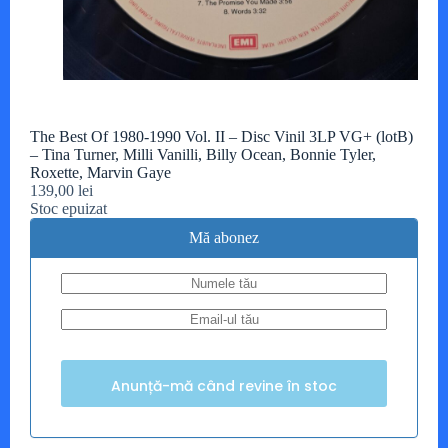
The Best Of 1980-1990 Vol. II – Disc Vinil 3LP VG+ (lotB)
– Tina Turner, Milli Vanilli, Billy Ocean, Bonnie Tyler,
Roxette, Marvin Gaye
139,00
lei
Stoc epuizat
Mă abonez