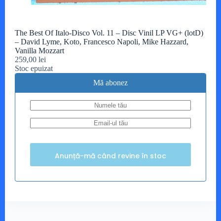
The Best Of Italo-Disco Vol. 11 – Disc Vinil LP VG+ (lotD)
– David Lyme, Koto, Francesco Napoli, Mike Hazzard,
Vanilla Mozzart
259,00
lei
Stoc epuizat
Mă abonez