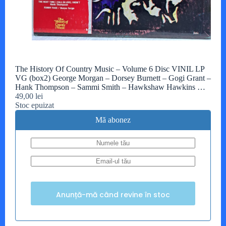
The History Of Country Music – Volume 6 Disc VINIL LP
VG (box2) George Morgan – Dorsey Burnett – Gogi Grant –
Hank Thompson – Sammi Smith – Hawkshaw Hawkins …
49,00
lei
Stoc epuizat
Mă abonez