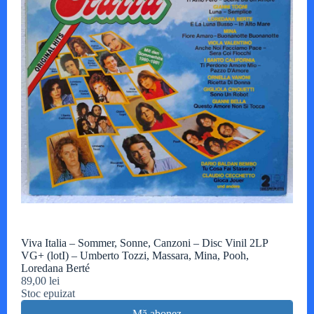
Viva Italia – Sommer, Sonne, Canzoni – Disc Vinil 2LP
VG+ (lotI) – Umberto Tozzi, Massara, Mina, Pooh,
Loredana Berté
89,00
lei
Stoc epuizat
Mă abonez