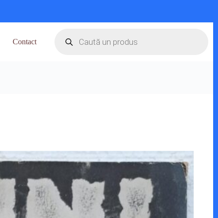
Products
search
Contact