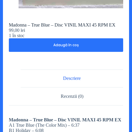
Madonna – True Blue – Disc VINIL MAXI 45 RPM EX
99,00
lei
1 în stoc
Adaugă în coș
Descriere
Recenzii (0)
Madonna – True Blue – Disc VINIL MAXI 45 RPM EX
A1 True Blue (The Color Mix) – 6:37
B1 Holiday – 6:08