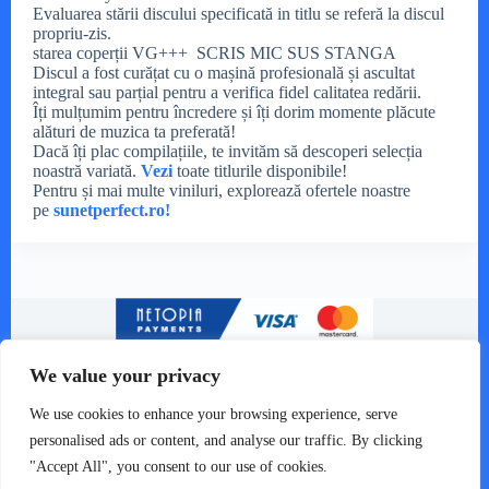
Evaluarea stării discului specificată in titlu se referă la discul
propriu-zis.
starea coperții VG+++ SCRIS MIC SUS STANGA
Discul a fost curățat cu o mașină profesională și ascultat
integral sau parțial pentru a verifica fidel calitatea redării.
Îți mulțumim pentru încredere și îți dorim momente plăcute
alături de muzica ta preferată!
Dacă îți plac compilațiile, te invităm să descoperi selecția
noastră variată.
Vezi
toate titlurile disponibile!
Pentru și mai multe viniluri, explorează ofertele noastre
pe
sunetperfect.ro!
We value your privacy
We use cookies to enhance your browsing experience, serve
personalised ads or content, and analyse our traffic. By clicking
"Accept All", you consent to our use of cookies.