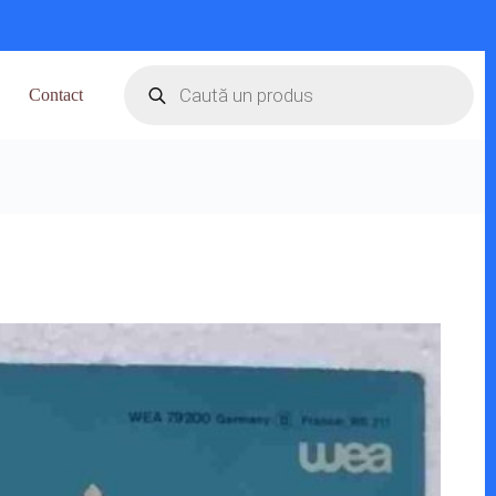
Products
search
Contact