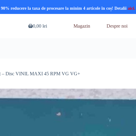
90% reducere la taxa de procesare la minim 4 articole în coș! Detalii
aici.
0,00
lei
Magazin
Despre noi
Coș
de
cumpărături
night – Disc VINIL MAXI 45 RPM VG VG+