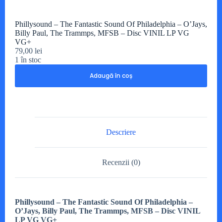
Phillysound – The Fantastic Sound Of Philadelphia – O’Jays,
Billy Paul, The Trammps, MFSB – Disc VINIL LP VG
VG+
79,00
lei
1 în stoc
Adaugă în coș
Descriere
Recenzii (0)
Phillysound – The Fantastic Sound Of Philadelphia –
O’Jays, Billy Paul, The Trammps, MFSB – Disc VINIL
LP VG VG+