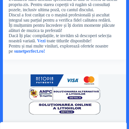
propriu-zis. Pentru starea coperții vă rugăm să consultați
pozele, inclusiv ultima poză, cu cantul discului.
Discul a fost curățat cu o mașină profesională și ascultat
integral sau parțial pentru a verifica fidel calitatea redării.
Îți mulțumim pentru încredere și îți dorim momente plăcute
alături de muzica ta preferată!
Dacă îți plac compilațiile, te invităm să descoperi selecția
noastră variată.
Vezi
toate titlurile disponibile!
Pentru și mai multe viniluri, explorează ofertele noastre
pe
sunetperfect.ro!