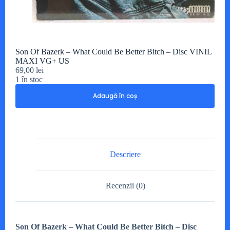
Son Of Bazerk – What Could Be Better Bitch – Disc VINIL
MAXI VG+ US
69,00
lei
1 în stoc
Adaugă în coș
Descriere
Recenzii (0)
Son Of Bazerk – What Could Be Better Bitch – Disc